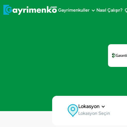
Gayrimenkuller
Nasıl Çalışır?
Gayrimenkuller
Nasıl Çalışır?
Çözüm Ortağı Ol
Kurumsal
Lokasyon
Lokasyon Seçin