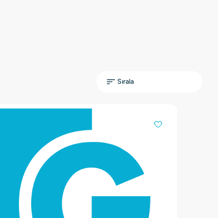
Sırala