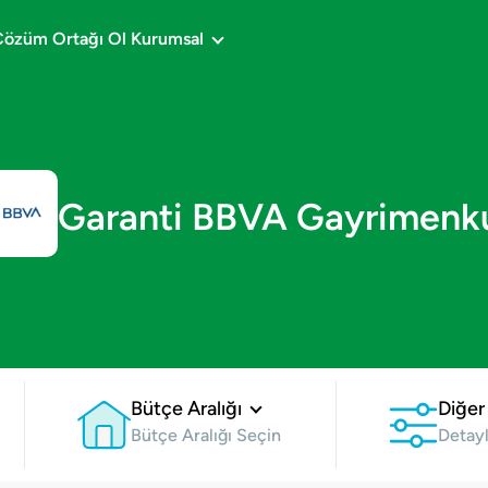
Çözüm Ortağı Ol
Kurumsal
Garanti BBVA Gayrimenku
Bütçe Aralığı
Diğer
Bütçe Aralığı Seçin
Detayl