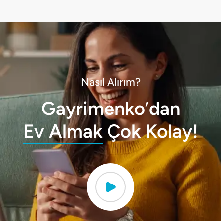
Nasıl Alırım?
Gayrimenko’dan
Ev Almak
Çok Kolay!