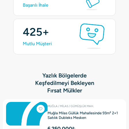
Başarılı İhale
425+
Mutlu Müşteri
Yazlık Bölgelerde
Keşfedilmeyi Bekleyen
Fırsat Mülkler
MUĞLA / MİLAS / GÜMÜŞLÜK MAH.
Muğla Milas Güllük Mahallesinde 93m² 2+1
Satılık Dubleks Mesken
6.250.000₺