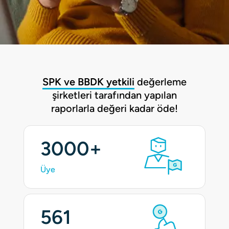
SPK ve BBDK yetkili
değerleme
şirketleri tarafından yapılan
raporlarla değeri kadar öde!
3000+
Üye
561