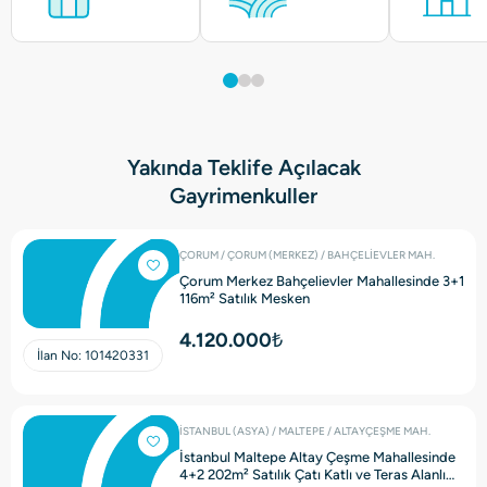
Yakında Teklife Açılacak
Gayrimenkuller
ÇORUM / ÇORUM (MERKEZ) / BAHÇELİEVLER MAH.
Çorum Merkez Bahçelievler Mahallesinde 3+1
116m² Satılık Mesken
4.120.000₺
İlan No:
101420331
İSTANBUL (ASYA) / MALTEPE / ALTAYÇEŞME MAH.
İstanbul Maltepe Altay Çeşme Mahallesinde
4+2 202m² Satılık Çatı Katlı ve Teras Alanlı