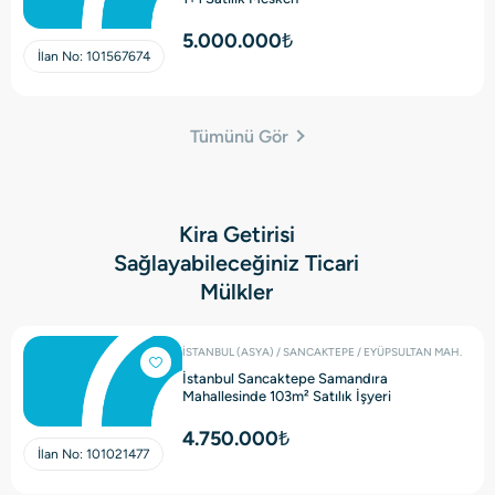
5.000.000₺
İlan No:
101567674
Tümünü Gör
Kira Getirisi
Sağlayabileceğiniz Ticari
Mülkler
İSTANBUL (ASYA) / SANCAKTEPE / EYÜPSULTAN MAH.
İstanbul Sancaktepe Samandıra
Mahallesinde 103m² Satılık İşyeri
4.750.000₺
İlan No:
101021477