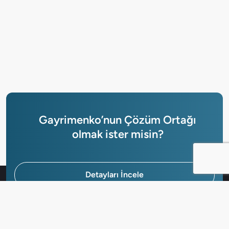
Gayrimenko’nun Çözüm Ortağı
olmak ister misin?
Detayları İncele
Hemen Başvur