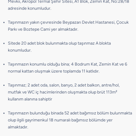
Mevkii, Akropol Termal Şehir Sitesi, A1 Blok, Zemin Kat, No:28/18
adresinde konumludur.
Taşınmazın yakın çevresinde Beypazarı Devlet Hastanesi, Çocuk
Parkı ve Boztepe Cami yer almaktadır.
Sitede 20 adet blok bulunmakta olup taşınmaz A blokta
konumludur.
Taşınmazın konumlu olduğu bina; 4 Bodrum Kat, Zemin Kat ve 6
normal kattan oluşmak üzere toplamda 11 katlıdır.
Taşınmaz; 2 adet oda, salon, banyo, 2 adet balkon, antre/hol,
mutfak ve WC iç hacimlerinden oluşmakta olup brüt 113m²
kullanım alanına sahiptir
Taşınmazın bulunduğu binada 52 adet bağımsız bölüm bulunmakta
olup ilgili gayrimenkul 18 numaralı bağımsız bölümde yer
almaktadır.