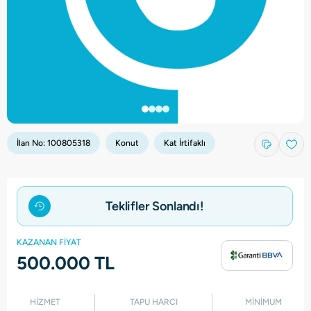
İlan No:
100805318
Konut
Kat İrtifaklı
Teklifler Sonlandı!
KAZANAN FİYAT
500.000 TL
HİZMET
TAPU HARCI
MİNİMUM