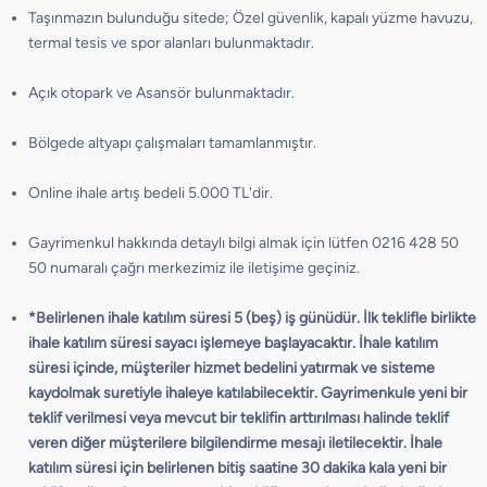
Taşınmazın bulunduğu sitede; Özel güvenlik, kapalı yüzme havuzu,
termal tesis ve spor alanları bulunmaktadır.
Açık otopark ve Asansör bulunmaktadır.
Bölgede altyapı çalışmaları tamamlanmıştır.
Online ihale artış bedeli 5.000 TL'dir.
Gayrimenkul hakkında detaylı bilgi almak için lütfen 0216 428 50
50 numaralı çağrı merkezimiz ile iletişime geçiniz.
*Belirlenen ihale katılım süresi 5 (beş) iş günüdür. İlk teklifle birlikte
ihale katılım süresi sayacı işlemeye başlayacaktır. İhale katılım
süresi içinde, müşteriler hizmet bedelini yatırmak ve sisteme
kaydolmak suretiyle ihaleye katılabilecektir. Gayrimenkule yeni bir
teklif verilmesi veya mevcut bir teklifin arttırılması halinde teklif
veren diğer müşterilere bilgilendirme mesajı iletilecektir. İhale
katılım süresi için belirlenen bitiş saatine 30 dakika kala yeni bir