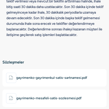
teklif verilmesi veya mevcut bir teklifin arttırılması halinde, ihale
bitiş saati 30 dakika daha uzatılacaktır. Son 30 dakika içinde teklif
gelmeyinceye kadar ihale, 30 dakikalık periyodlarla uzamaya
devam edecektir. Son 30 dakika içinde başka teklif gelmemesi
durumunda ihale sona erecek ve teklifler değerlendirmeye
başlanacaktır. Değerlendirme sonrası ihaleyi kazanan müşteri ile
iletişime geçilerek satış işlemleri başlatılacaktır.
Sözleşmeler
gayrimenko-gayrimenkul-satis-sartnamesi.pdf
gayrimenko-mesafeli-satis-sozlesmesi.pdf