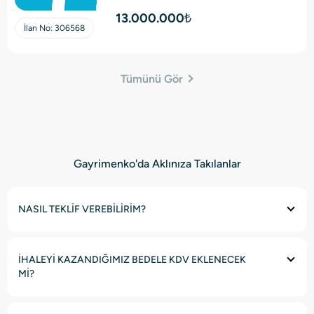
Villa
13.000.000₺
İlan No:
306568
Tümünü Gör
Gayrimenko'da Aklınıza Takılanlar
NASIL TEKLİF VEREBİLİRİM?
İHALEYİ KAZANDIĞIMIZ BEDELE KDV EKLENECEK
Mİ?