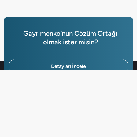
Gayrimenko’nun Çözüm Ortağı
olmak ister misin?
Detayları İncele
Hemen Başvur