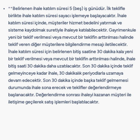
**
Belirlenen ihale katılım süresi 5 (beş) iş günüdür. İlk teklifle
birlikte ihale katılım süresi sayacı işlemeye başlayacaktır. İhale
katılım süresi içinde, müşteriler hizmet bedelini yatırmak ve
sisteme kaydolmak suretiyle ihaleye katılabilecektir. Gayrimenkule
yeni bir teklif verilmesi veya mevcut bir teklifin arttırılması halinde
teklif veren diğer müşterilere bilgilendirme mesajı iletilecektir.
İhale katılım süresi için belirlenen bitiş saatine 30 dakika kala yeni
bir teklif verilmesi veya mevcut bir teklifin arttırılması halinde, ihale
bitiş saati 30 dakika daha uzatılacaktır. Son 30 dakika içinde teklif
gelmeyinceye kadar ihale, 30 dakikalık periyodlarla uzamaya
devam edecektir. Son 30 dakika içinde başka teklif gelmemesi
durumunda ihale sona erecek ve teklifler değerlendirmeye
başlanacaktır. Değerlendirme sonrası ihaleyi kazanan müşteri ile
iletişime geçilerek satış işlemleri başlatılacaktır.