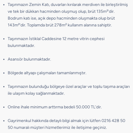
Taşınmazın Zemin Katı, duvarları kırılarak merdiven ile birleştirilmiş
ve tek bir dükkan hacminden oluşmuş olup, brüt 135m²'dir.
Bodrum katı ise, açık depo hacminden oluşmakta olup brüt
143m²'dir. Toplamda brüt 278m² kullanım alanına sahiptir.
Taşınmazın İstiklal Caddesine 12 metre vitrin cephesi
bulunmaktadır.
Asansör bulunmaktadır.
Bölgede altyapı çalışmaları tamamlanmıştır.
Taşınmazın bulunduğu bölgeye özel araçlar ve toplu taşıma araçları
ile ulaşım kolay sağlanmaktadır.
Online ihale minimum arttırma bedeli 50.000 TL'dir.
Gayrimenkul hakkında detaylı bilgi almak için lütfen 0216 428 50
50 numaralı müşteri hizmetlerimiz ile iletişime geçiniz.