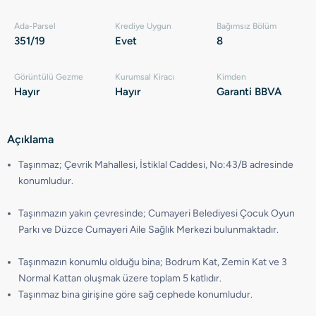
Ada-Parsel
Krediye Uygun
Bağımsız Bölüm
351/19
Evet
8
Görüntülü Gezme
Kurumsal Kiracı
Kimden
Hayır
Hayır
Garanti BBVA
Açıklama
Taşınmaz; Çevrik Mahallesi, İstiklal Caddesi, No:43/B adresinde
konumludur.
Taşınmazın yakın çevresinde; Cumayeri Belediyesi Çocuk Oyun
Parkı ve Düzce Cumayeri Aile Sağlık Merkezi bulunmaktadır.
Taşınmazın konumlu olduğu bina; Bodrum Kat, Zemin Kat ve 3
Normal Kattan oluşmak üzere toplam 5 katlıdır.
Taşınmaz bina girişine göre sağ cephede konumludur.