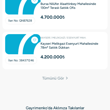
Bursa Nilüfer Alaattinbey Mahallesinde
130m² Teraslı Satılık Ofis
4.700.000₺
İlan No:
QNB7628
KAYSERİ / MELİKGAZİ / ESENYURT MAH.
Kayseri Melikgazi Esenyurt Mahallesinde
78m² Satılık Dükkan
4.200.000₺
İlan No:
384371246
Tümünü Gör
Gayrimenko'da Aklınıza Takılanlar