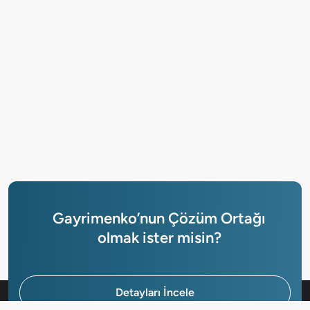
Gayrimenko’nun Çözüm Ortağı
olmak ister misin?
Detayları İncele