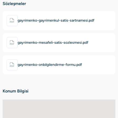
Sözleşmeler
gayrimenko-gayrimenkul-satis-sartnamesi.pdf
gayrimenko-mesafeli-satis-sozlesmesi.pdf
gayrimenko-onbilgilendirme-formu.pdf
Konum Bilgisi