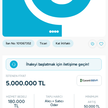
İlan No:
101067352
Ticari
Kat İrtifaklı
İhaleyi başlatmak için iletişime geçin!
İSTENEN FİYAT
5.000.000 TL
HİZMET BEDELİ
TAPU HARCI
MİNİMUM
180.000
Alıcı + Satıcı
ARTIŞ
Öder
TL
50.000 TL