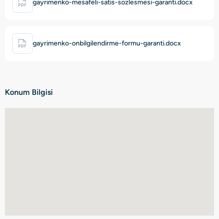
gayrimenko-mesafeli-satis-sozlesmesi-garanti.docx
gayrimenko-onbilgilendirme-formu-garanti.docx
Konum Bilgisi