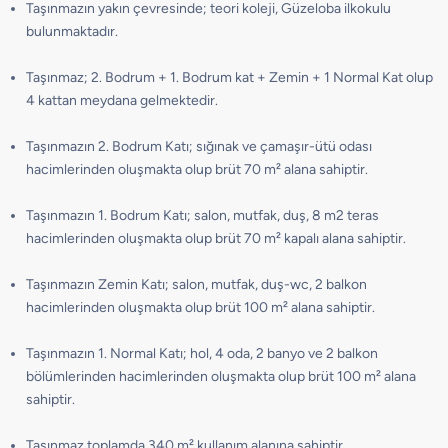
Taşınmazın yakın çevresinde; teori koleji, Güzeloba ilkokulu
bulunmaktadır.
Taşınmaz; 2. Bodrum + 1. Bodrum kat + Zemin + 1 Normal Kat olup
4 kattan meydana gelmektedir.
Taşınmazın 2. Bodrum Katı; sığınak ve çamaşır-ütü odası
hacimlerinden oluşmakta olup brüt 70 m² alana sahiptir.
Taşınmazın 1. Bodrum Katı; salon, mutfak, duş, 8 m2 teras
hacimlerinden oluşmakta olup brüt 70 m² kapalı alana sahiptir.
Taşınmazın Zemin Katı; salon, mutfak, duş-wc, 2 balkon
hacimlerinden oluşmakta olup brüt 100 m² alana sahiptir.
Taşınmazın 1. Normal Katı; hol, 4 oda, 2 banyo ve 2 balkon
bölümlerinden hacimlerinden oluşmakta olup brüt 100 m² alana
sahiptir.
Taşınmaz toplamda 340 m² kullanım alanına sahiptir.