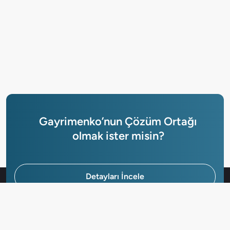
Gayrimenko’nun Çözüm Ortağı
olmak ister misin?
Detayları İncele
Hemen Başvur