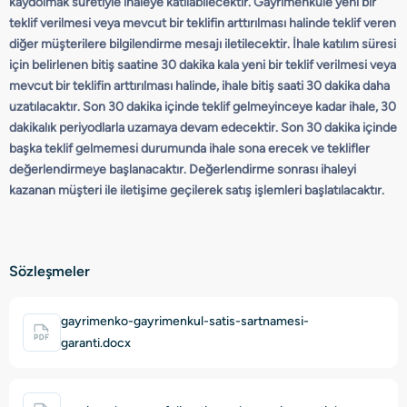
kaydolmak suretiyle ihaleye katılabilecektir. Gayrimenkule yeni bir
teklif verilmesi veya mevcut bir teklifin arttırılması halinde teklif veren
diğer müşterilere bilgilendirme mesajı iletilecektir. İhale katılım süresi
için belirlenen bitiş saatine 30 dakika kala yeni bir teklif verilmesi veya
mevcut bir teklifin arttırılması halinde, ihale bitiş saati 30 dakika daha
uzatılacaktır. Son 30 dakika içinde teklif gelmeyinceye kadar ihale, 30
dakikalık periyodlarla uzamaya devam edecektir. Son 30 dakika içinde
başka teklif gelmemesi durumunda ihale sona erecek ve teklifler
değerlendirmeye başlanacaktır. Değerlendirme sonrası ihaleyi
kazanan müşteri ile iletişime geçilerek satış işlemleri başlatılacaktır.
Sözleşmeler
gayrimenko-gayrimenkul-satis-sartnamesi-
garanti.docx