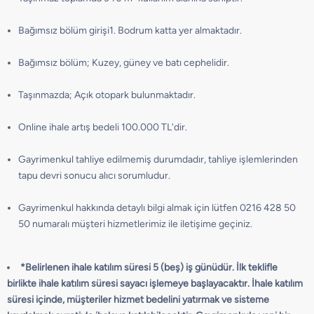
Bağımsız bölüm girişi1. Bodrum katta yer almaktadır.
Bağımsız bölüm; Kuzey, güney ve batı cephelidir.
Taşınmazda; Açık otopark bulunmaktadır.
Online ihale artış bedeli 100.000 TL'dir.
Gayrimenkul tahliye edilmemiş durumdadır, tahliye işlemlerinden
tapu devri sonucu alıcı sorumludur.
Gayrimenkul hakkında detaylı bilgi almak için lütfen 0216 428 50
50 numaralı müşteri hizmetlerimiz ile iletişime geçiniz.
*Belirlenen ihale katılım süresi 5 (beş) iş günüdür. İlk teklifle
birlikte ihale katılım süresi sayacı işlemeye başlayacaktır. İhale katılım
süresi içinde, müşteriler hizmet bedelini yatırmak ve sisteme