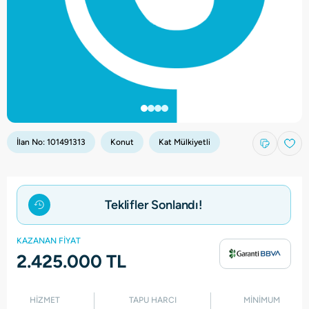
İlan No:
101491313
Konut
Kat Mülkiyetli
Teklifler Sonlandı!
KAZANAN FİYAT
2.425.000 TL
HİZMET
TAPU HARCI
MİNİMUM