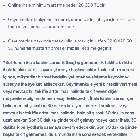
Online ihale minimum artırma bedeli 20.000 TL'dir.
Gayrimenkul tahliye edilememiş durumdadır, tahliye işlemlerinden
tapu devri sonrası alıcı sorumludur.
Gayrimenkul hakkında detaylı bilgi almak için lütfen 0216 428 50
50 numaralı müşteri hizmetlerimiz ile iletişime geçiniz.
*Belirlenen ihale katılım süresi 5 (beş) iş günüdür. İlk teklifle birlikte
ihale katılım süresi sayacı işlemeye başlayacaktır. İhale katılım süresi
içinde, müşteriler hizmet bedelini yatırmak ve sisteme kaydolmak
suretiyle ihaleye katılabilecektir. Gayrimenkule yeni bir teklif verilmesi
veya mevcut bir teklifin arttırılması halinde teklif veren diğer
müşterilere bilgilendirme mesajı iletilecektir. İhale katılım süresi için
belirlenen bitiş saatine 30 dakika kala yeni bir teklif verilmesi veya
mevcut bir teklifin arttırılması halinde, ihale bitiş saati 30 dakika daha
uzatılacaktır. Son 30 dakika içinde teklif gelmeyinceye kadar ihale, 30
dakikalık periyodlarla uzamaya devam edecektir. Son 30 dakika içinde
başka teklif gelmemesi durumunda ihale sona erecek ve teklifler