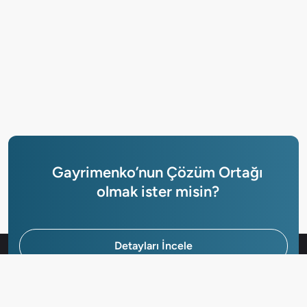
Gayrimenko’nun Çözüm Ortağı
olmak ister misin?
Detayları İncele
Hemen Başvur