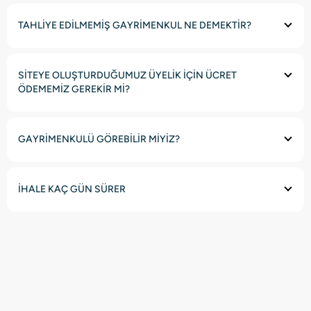
TAHLİYE EDİLMEMİŞ GAYRİMENKUL NE DEMEKTİR?
SİTEYE OLUŞTURDUĞUMUZ ÜYELİK İÇİN ÜCRET
ÖDEMEMİZ GEREKİR Mİ?
GAYRİMENKULÜ GÖREBİLİR MİYİZ?
İHALE KAÇ GÜN SÜRER