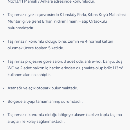
No:13/11 Mamak / Ankara adresinde konumludur.
Taşınmazın yakın çevresinde Kıbrısköy Parkı, Kıbrıs Köyü Mahallesi
Muhtarlığı ve Şehit Erhan Yıldırım İmam Hatip Ortaokulu
bulunmaktadır.
Taşınmazın konumlu olduğu bina; zemin ve 4 normal kattan
oluşmak üzere toplam 5 katlıdır.
Taşınmaz projesine göre salon, 3 adet oda, antre-hol, banyo, duş,
WC ve 2 adet balkon iç hacimlerinden oluşmakta olup brüt 113m²
kullanım alanına sahiptir.
Asansör ve açık otopark bulunmaktadır.
Bölgede altyapı tamamlanmış durumdadır.
Taşınmazın konumlu olduğu bölgeye ulaşım özel ve toplu taşıma
araçları ile kolay sağlanmaktadır.