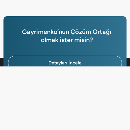
Gayrimenko’nun Çözüm Ortağı
olmak ister misin?
Detayları İncele
Hemen Başvur