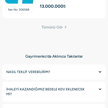
Villa
13.000.000₺
İlan No:
306568
Tümünü Gör
Gayrimenko'da Aklınıza Takılanlar
NASIL TEKLİF VEREBİLİRİM?
İHALEYİ KAZANDIĞIMIZ BEDELE KDV EKLENECEK
Mİ?