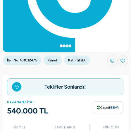
İlan No:
101012475
Konut
Kat İrtifaklı
Teklifler Sonlandı!
KAZANAN FİYAT
540.000 TL
HİZMET
TAPU HARCI
MİNİMUM