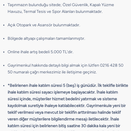
Taşınmazın bulunduğu sitede; Özel Güvenlik, Kapalı Yüzme
Havuzu, Termal Tesis ve Spor Alanları bulunmaktadır.
Açık Otopark ve Asansör bulunmaktadır.
Bölgede altyapı çalışmaları tamamlanmıştır.
Online ihale artış bedeli 5.000 TL'dir.
Gayrimenkul hakkında detaylı bilgi almak için lütfen 0216 428 50
50 numaralı çağrı merkezimiz ile iletişime geçiniz.
*Belirlenen ihale katılım süresi 5 (beş) iş günüdür. İlk teklifle birlikte
ihale katılım süresi sayacı işlemeye başlayacaktır. İhale katılım
süresi içinde, müşteriler hizmet bedelini yatırmak ve sisteme
kaydolmak suretiyle ihaleye katılabilecektir. Gayrimenkule yeni bir
teklif verilmesi veya mevcut bir teklifin arttırılması halinde teklif
veren diğer müşterilere bilgilendirme mesajı iletilecektir. İhale
katılım süresi için belirlenen bitiş saatine 30 dakika kala yeni bir