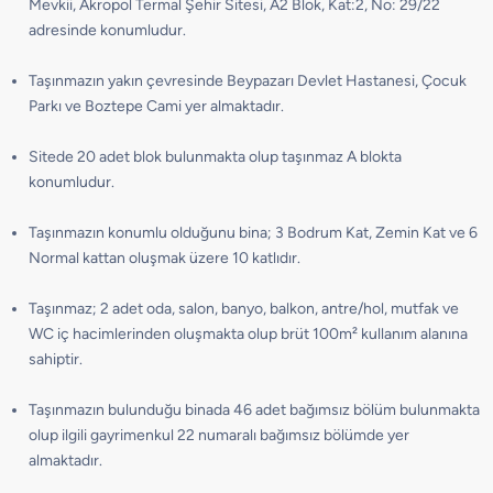
Mevkii, Akropol Termal Şehir Sitesi, A2 Blok, Kat:2, No: 29/22
adresinde konumludur.
Taşınmazın yakın çevresinde Beypazarı Devlet Hastanesi, Çocuk
Parkı ve Boztepe Cami yer almaktadır.
Sitede 20 adet blok bulunmakta olup taşınmaz A blokta
konumludur.
Taşınmazın konumlu olduğunu bina; 3 Bodrum Kat, Zemin Kat ve 6
Normal kattan oluşmak üzere 10 katlıdır.
Taşınmaz; 2 adet oda, salon, banyo, balkon, antre/hol, mutfak ve
WC iç hacimlerinden oluşmakta olup brüt 100m² kullanım alanına
sahiptir.
Taşınmazın bulunduğu binada 46 adet bağımsız bölüm bulunmakta
olup ilgili gayrimenkul 22 numaralı bağımsız bölümde yer
almaktadır.