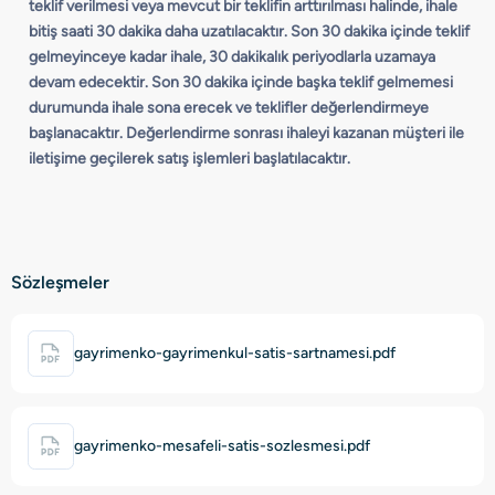
teklif verilmesi veya mevcut bir teklifin arttırılması halinde, ihale
bitiş saati 30 dakika daha uzatılacaktır. Son 30 dakika içinde teklif
gelmeyinceye kadar ihale, 30 dakikalık periyodlarla uzamaya
devam edecektir. Son 30 dakika içinde başka teklif gelmemesi
durumunda ihale sona erecek ve teklifler değerlendirmeye
başlanacaktır. Değerlendirme sonrası ihaleyi kazanan müşteri ile
iletişime geçilerek satış işlemleri başlatılacaktır.
Sözleşmeler
gayrimenko-gayrimenkul-satis-sartnamesi.pdf
gayrimenko-mesafeli-satis-sozlesmesi.pdf