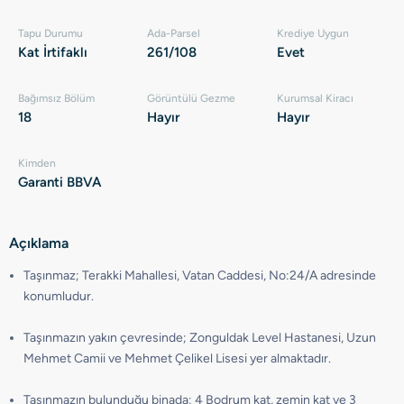
Tapu Durumu
Ada-Parsel
Krediye Uygun
Kat İrtifaklı
261/108
Evet
Bağımsız Bölüm
Görüntülü Gezme
Kurumsal Kiracı
18
Hayır
Hayır
Kimden
Garanti BBVA
Açıklama
Taşınmaz; Terakki Mahallesi, Vatan Caddesi, No:24/A adresinde
konumludur.
Taşınmazın yakın çevresinde; Zonguldak Level Hastanesi, Uzun
Mehmet Camii ve Mehmet Çelikel Lisesi yer almaktadır.
Taşınmazın bulunduğu binada; 4 Bodrum kat, zemin kat ve 3