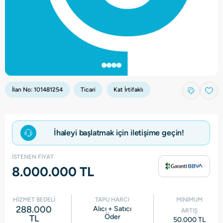
İlan No:
101481254
Ticari
Kat İrtifaklı
İhaleyi başlatmak için iletişime geçin!
İSTENEN FİYAT
8.000.000 TL
HİZMET BEDELİ
TAPU HARCI
MİNİMUM
288.000
Alıcı + Satıcı
ARTIŞ
Öder
TL
50.000 TL