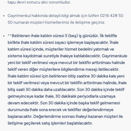
tapu devri sonucu alıcı sorumludur.
Gayrimenkul hakkında detaylı bilgi almak için lütfen 0216 428 50
50 numaralı müşteri hizmetlerimiz ile iletişime geçiniz.
**
Belirlenen ihale katılım süresi 5 (beş) iş günüdür. İlk teklifle
birlikte ihale katılım süresi sayacı işlemeye başlayacaktır. İhale
katılım süresi içinde, müşteriler hizmet bedelini yatırmak ve
sisteme kaydolmak suretiyle ihaleye katılabilecektir. Gayrimenkule
yeni bir teklif verilmesi veya mevcut bir teklifin arttırılması halinde
teklif veren diğer müşterilere bilgilendirme mesajı iletilecektir.
İhale katılım süresi için belirlenen bitiş saatine 30 dakika kala yeni
bir teklif verilmesi veya mevcut bir teklifin arttırılması halinde, ihale
bitiş saati 30 dakika daha uzatılacaktır. Son 30 dakika içinde teklif
gelmeyinceye kadar ihale, 30 dakikalık periyodlarla uzamaya
devam edecektir. Son 30 dakika içinde başka teklif gelmemesi
durumunda ihale sona erecek ve teklifler değerlendirmeye
başlanacaktır. Değerlendirme sonrası ihaleyi kazanan müşteri ile
iletişime geçilerek satış işlemleri başlatılacaktır.