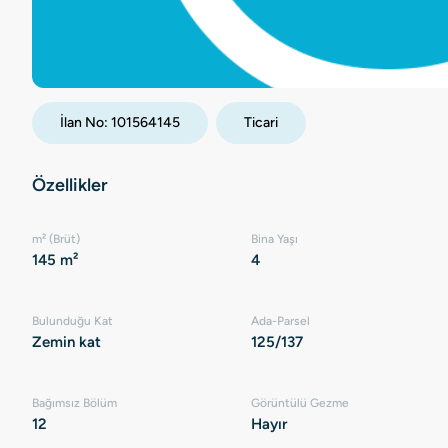
İlan No:
101564145
Ticari
Özellikler
m² (Brüt)
Bina Yaşı
145 m²
4
Bulunduğu Kat
Ada-Parsel
Zemin kat
125/137
Bağımsız Bölüm
Görüntülü Gezme
12
Hayır