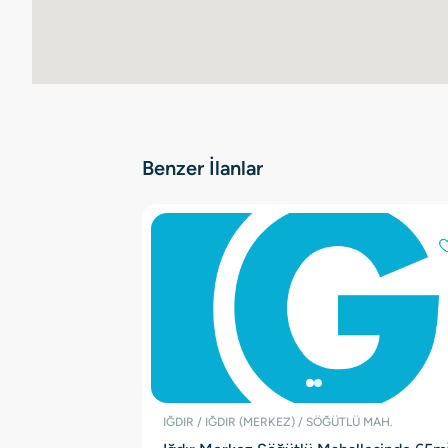
Benzer İlanlar
IĞDIR / IĞDIR (MERKEZ) / SÖĞÜTLÜ MAH.