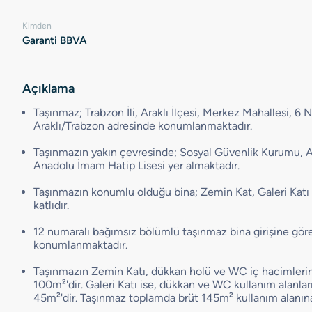
Kimden
Garanti BBVA
Açıklama
Taşınmaz; Trabzon İli, Araklı İlçesi, Merkez Mahallesi, 6
Araklı/Trabzon adresinde konumlanmaktadır.
Taşınmazın yakın çevresinde; Sosyal Güvenlik Kurumu, Ara
Anadolu İmam Hatip Lisesi yer almaktadır.
Taşınmazın konumlu olduğu bina; Zemin Kat, Galeri Katı
katlıdır.
12 numaralı bağımsız bölümlü taşınmaz bina girişine gör
konumlanmaktadır.
Taşınmazın Zemin Katı, dükkan holü ve WC iç hacimleri
100m²'dir. Galeri Katı ise, dükkan ve WC kullanım alanla
45m²'dir. Taşınmaz toplamda brüt 145m² kullanım alanına 