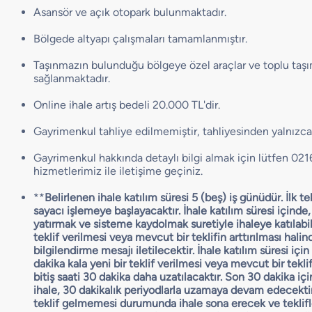
Asansör ve açık otopark bulunmaktadır.
Bölgede altyapı çalışmaları tamamlanmıştır.
Taşınmazın bulunduğu bölgeye özel araçlar ve toplu taşım
sağlanmaktadır.
Online ihale artış bedeli 20.000 TL'dir.
Gayrimenkul tahliye edilmemiştir, tahliyesinden yalnızca 
Gayrimenkul hakkında detaylı bilgi almak için lütfen 02
hizmetlerimiz ile iletişime geçiniz.
**
Belirlenen ihale katılım süresi 5 (beş) iş günüdür. İlk tek
sayacı işlemeye başlayacaktır. İhale katılım süresi içinde
yatırmak ve sisteme kaydolmak suretiyle ihaleye katılabi
teklif verilmesi veya mevcut bir teklifin arttırılması hali
bilgilendirme mesajı iletilecektir. İhale katılım süresi için
dakika kala yeni bir teklif verilmesi veya mevcut bir teklif
bitiş saati 30 dakika daha uzatılacaktır. Son 30 dakika i
ihale, 30 dakikalık periyodlarla uzamaya devam edecekti
teklif gelmemesi durumunda ihale sona erecek ve teklif