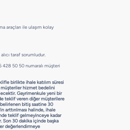
a araçları ile ulaşım kolay
alıcı taraf sorumludur.
16 428 50 50 numaralı müşteri
lifle birlikte ihale katılım süresi
, müşteriler hizmet bedelini
lecektir. Gayrimenkule yeni bir
nde teklif veren diğer müşterilere
 belirlenen bitiş saatine 30
in arttırılması halinde, ihale
çinde teklif gelmeyinceye kadar
r. Son 30 dakika içinde başka
ler değerlendirmeye