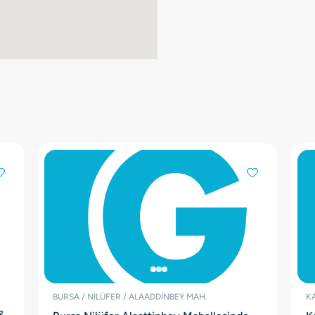
BURSA / NİLÜFER / ALAADDİNBEY MAH.
KA