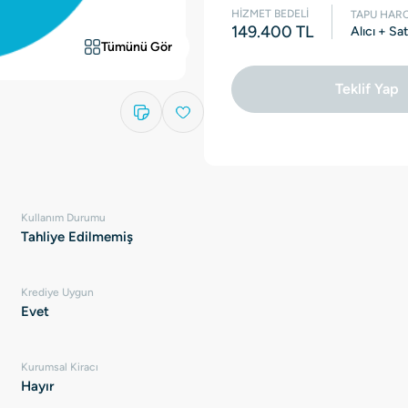
HİZMET BEDELİ
TAPU HARC
149.400 TL
Alıcı + Sa
Tümünü Gör
Teklif Yap
Kullanım Durumu
Tahliye Edilmemiş
Krediye Uygun
Evet
Kurumsal Kiracı
Hayır