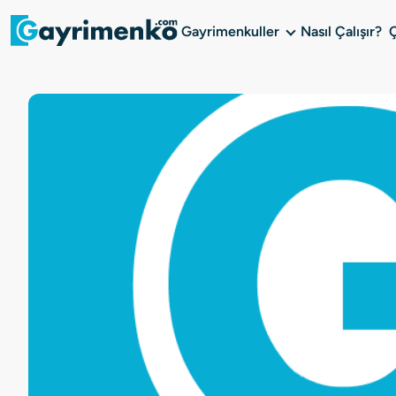
Gayrimenkuller
Nasıl Çalışır?
Gayrimenkuller
Nasıl Çalışır?
Çözüm Ortağı Ol
Kurumsal