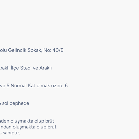
 Nolu Gelincik Sokak, No: 40/B
klı İlçe Stadı ve Araklı
 ve 5 Normal Kat olmak üzere 6
e sol cephede
nden oluşmakta olup brüt
rından oluşmakta olup brüt
sahiptir.