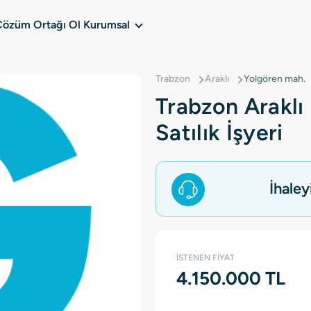
Çözüm Ortağı Ol
Kurumsal
Trabzon
Araklı
Yolgören mah.
Trabzon Araklı
Satılık İşyeri
İhaley
İSTENEN FİYAT
4.150.000 TL