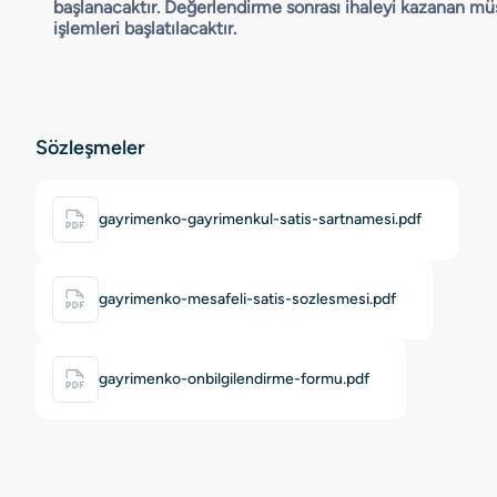
başlanacaktır. Değerlendirme sonrası ihaleyi kazanan müşt
işlemleri başlatılacaktır.
Sözleşmeler
gayrimenko-gayrimenkul-satis-sartnamesi.pdf
gayrimenko-mesafeli-satis-sozlesmesi.pdf
gayrimenko-onbilgilendirme-formu.pdf