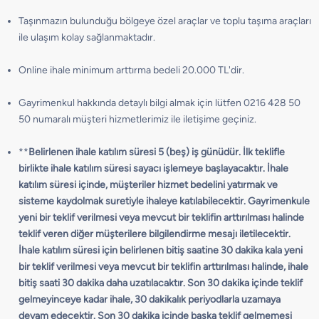
Taşınmazın bulunduğu bölgeye özel araçlar ve toplu taşıma araçları
ile ulaşım kolay sağlanmaktadır.
Online ihale minimum arttırma bedeli 20.000 TL'dir.
Gayrimenkul hakkında detaylı bilgi almak için lütfen 0216 428 50
50 numaralı müşteri hizmetlerimiz ile iletişime geçiniz.
**
Belirlenen ihale katılım süresi 5 (beş) iş günüdür. İlk teklifle
birlikte ihale katılım süresi sayacı işlemeye başlayacaktır. İhale
katılım süresi içinde, müşteriler hizmet bedelini yatırmak ve
sisteme kaydolmak suretiyle ihaleye katılabilecektir. Gayrimenkule
yeni bir teklif verilmesi veya mevcut bir teklifin arttırılması halinde
teklif veren diğer müşterilere bilgilendirme mesajı iletilecektir.
İhale katılım süresi için belirlenen bitiş saatine 30 dakika kala yeni
bir teklif verilmesi veya mevcut bir teklifin arttırılması halinde, ihale
bitiş saati 30 dakika daha uzatılacaktır. Son 30 dakika içinde teklif
gelmeyinceye kadar ihale, 30 dakikalık periyodlarla uzamaya
devam edecektir. Son 30 dakika içinde başka teklif gelmemesi