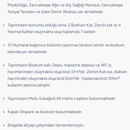
Müdürlüğü, Sancaktepe Ağız ve Diş Sağlığı Merkezi, Sancaktepe
Sosyal Tesisleri ve Şakir Demir İlkokulu yer almaktadır.
Taşınmazın konumlu olduğu bina; 2 Bodrum Kat, Zemin kat ve 4
Normal Kattan oluşmakta olup toplamda 7 katlıdır.
10 Numaralı bağımsız bölümlü taşınmaz binanın zemin ve bodrum
katında yer almaktadır.
Taşınmazın Bodrum katı; Depo, malzeme deposu ve WC iç
hacimlerinden oluşmakta olup brüt 37m²dir. Zemin Katı ise, dükkan
hacminden oluşmakta olup brüt 63m²dir. Toplamda brüt 100m²
kullanım alanına sahiptir.
Taşınmazın Melis Sokağa 6.45 metre cephesi bulunmaktadır.
Kapalı Otopark ve Asansör bulunmaktadır.
Bölgede altyapı çalışmaları tamamlanmıştır.