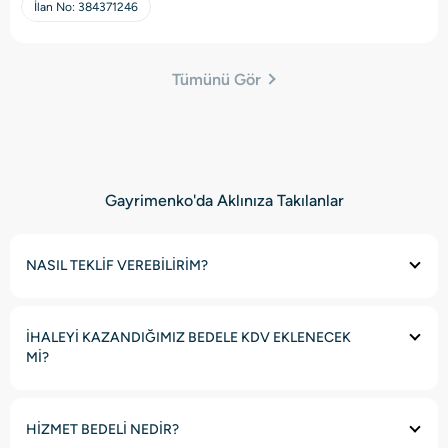
İlan No:
384371246
Tümünü Gör
Gayrimenko'da Aklınıza Takılanlar
NASIL TEKLİF VEREBİLİRİM?
İHALEYİ KAZANDIĞIMIZ BEDELE KDV EKLENECEK
Mİ?
HİZMET BEDELİ NEDİR?