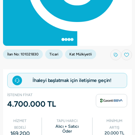
İlan No:
101021830
Ticari
Kat Mülkiyetli
İhaleyi başlatmak için iletişime geçin!
İSTENEN FİYAT
4.700.000 TL
HİZMET
TAPU HARCI
MİNİMUM
Alıcı + Satıcı
BEDELİ
ARTIŞ
Öder
169.200
20.000 TL