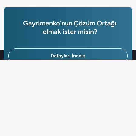
Gayrimenko’nun Çözüm Ortağı
olmak ister misin?
Detayları İncele
Hemen Başvur
Gayrimenkuller