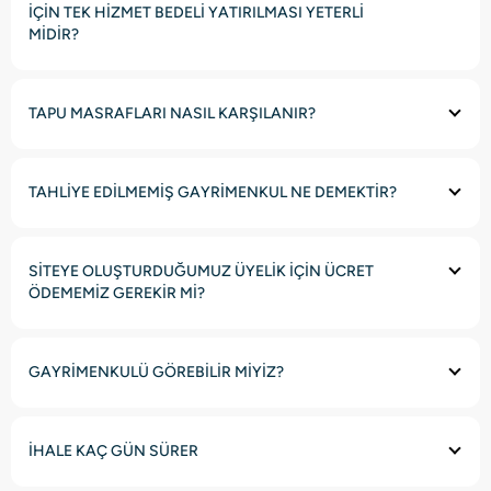
İÇİN TEK HİZMET BEDELİ YATIRILMASI YETERLİ
MİDİR?
TAPU MASRAFLARI NASIL KARŞILANIR?
TAHLİYE EDİLMEMİŞ GAYRİMENKUL NE DEMEKTİR?
SİTEYE OLUŞTURDUĞUMUZ ÜYELİK İÇİN ÜCRET
ÖDEMEMİZ GEREKİR Mİ?
GAYRİMENKULÜ GÖREBİLİR MİYİZ?
İHALE KAÇ GÜN SÜRER