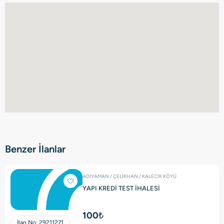
Benzer İlanlar
ADIYAMAN / ÇELİKHAN / KALECİK KÖYÜ
YAPI KREDİ TEST İHALESİ
100₺
İlan No:
29211271