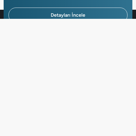
Detayları İncele
Hemen Başvur
Gayrimenkuller
Kurumsal
Yardım Merkezi