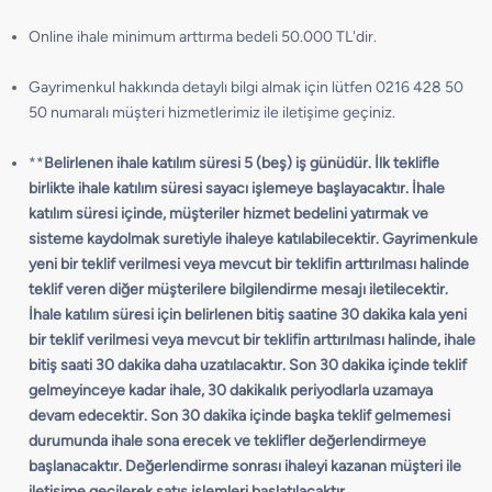
Online ihale minimum arttırma bedeli 50.000 TL'dir.
Gayrimenkul hakkında detaylı bilgi almak için lütfen 0216 428 50
50 numaralı müşteri hizmetlerimiz ile iletişime geçiniz.
**
Belirlenen ihale katılım süresi 5 (beş) iş günüdür. İlk teklifle
birlikte ihale katılım süresi sayacı işlemeye başlayacaktır. İhale
katılım süresi içinde, müşteriler hizmet bedelini yatırmak ve
sisteme kaydolmak suretiyle ihaleye katılabilecektir. Gayrimenkule
yeni bir teklif verilmesi veya mevcut bir teklifin arttırılması halinde
teklif veren diğer müşterilere bilgilendirme mesajı iletilecektir.
İhale katılım süresi için belirlenen bitiş saatine 30 dakika kala yeni
bir teklif verilmesi veya mevcut bir teklifin arttırılması halinde, ihale
bitiş saati 30 dakika daha uzatılacaktır. Son 30 dakika içinde teklif
gelmeyinceye kadar ihale, 30 dakikalık periyodlarla uzamaya
devam edecektir. Son 30 dakika içinde başka teklif gelmemesi
durumunda ihale sona erecek ve teklifler değerlendirmeye
başlanacaktır. Değerlendirme sonrası ihaleyi kazanan müşteri ile
iletişime geçilerek satış işlemleri başlatılacaktır.