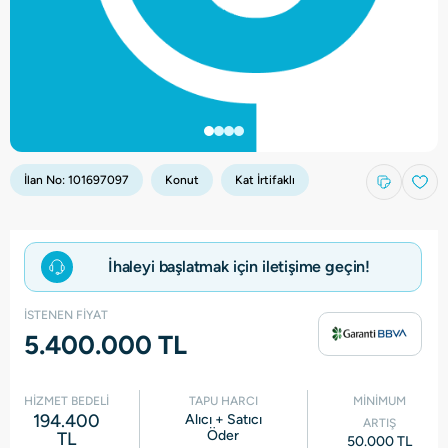
İlan No:
101697097
Konut
Kat İrtifaklı
İhaleyi başlatmak için iletişime geçin!
İSTENEN FİYAT
5.400.000 TL
HİZMET BEDELİ
TAPU HARCI
MİNİMUM
194.400
Alıcı + Satıcı
ARTIŞ
Öder
TL
50.000 TL