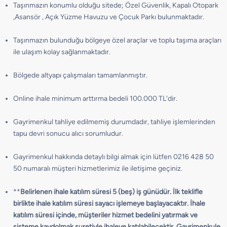
Taşınmazın konumlu olduğu sitede; Özel Güvenlik, Kapalı Otopark
,Asansör , Açık Yüzme Havuzu ve Çocuk Parkı bulunmaktadır.
Taşınmazın bulunduğu bölgeye özel araçlar ve toplu taşıma araçları
ile ulaşım kolay sağlanmaktadır.
Bölgede altyapı çalışmaları tamamlanmıştır.
Online ihale minimum arttırma bedeli 100.000 TL'dir.
Gayrimenkul tahliye edilmemiş durumdadır, tahliye işlemlerinden
tapu devri sonucu alıcı sorumludur.
Gayrimenkul hakkında detaylı bilgi almak için lütfen 0216 428 50
50 numaralı müşteri hizmetlerimiz ile iletişime geçiniz.
**
Belirlenen ihale katılım süresi 5 (beş) iş günüdür. İlk teklifle
birlikte ihale katılım süresi sayacı işlemeye başlayacaktır. İhale
katılım süresi içinde, müşteriler hizmet bedelini yatırmak ve
sisteme kaydolmak suretiyle ihaleye katılabilecektir. Gayrimenkule