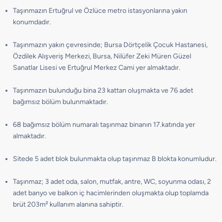
Taşınmazın Ertuğrul ve Özlüce metro istasyonlarına yakın
konumdadır.
Taşınmazın yakın çevresinde; Bursa Dörtçelik Çocuk Hastanesi,
Özdilek Alışveriş Merkezi, Bursa, Nilüfer Zeki Müren Güzel
Sanatlar Lisesi ve Ertuğrul Merkez Cami yer almaktadır.
Taşınmazın bulunduğu bina 23 kattan oluşmakta ve 76 adet
bağımsız bölüm bulunmaktadır.
68 bağımsız bölüm numaralı taşınmaz binanın 17.katında yer
almaktadır.
Sitede 5 adet blok bulunmakta olup taşınmaz B blokta konumludur.
Taşınmaz; 3 adet oda, salon, mutfak, antre, WC, soyunma odası, 2
adet banyo ve balkon iç hacimlerinden oluşmakta olup toplamda
brüt 203m² kullanım alanına sahiptir.