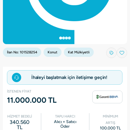
İlan No:
101528254
Konut
Kat Mülkiyetli
İhaleyi başlatmak için iletişime geçin!
İSTENEN FİYAT
11.000.000 TL
HİZMET BEDELİ
TAPU HARCI
MİNİMUM
340.560
Alıcı + Satıcı
ARTIŞ
Öder
TL
100.000 TL