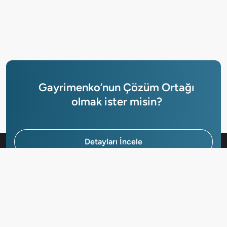
Gayrimenko’nun Çözüm Ortağı
olmak ister misin?
Detayları İncele
Hemen Başvur