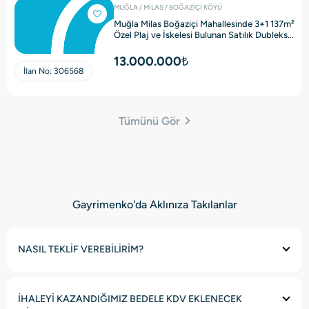
MUĞLA / MİLAS / BOĞAZİÇİ KÖYÜ
Muğla Milas Boğaziçi Mahallesinde 3+1 137m²
Özel Plaj ve İskelesi Bulunan Satılık Dubleks
Villa
13.000.000₺
İlan No:
306568
Tümünü Gör
Gayrimenko'da Aklınıza Takılanlar
NASIL TEKLİF VEREBİLİRİM?
İHALEYİ KAZANDIĞIMIZ BEDELE KDV EKLENECEK