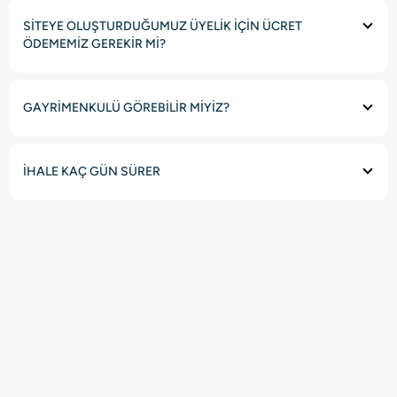
SİTEYE OLUŞTURDUĞUMUZ ÜYELİK İÇİN ÜCRET
ÖDEMEMİZ GEREKİR Mİ?
GAYRİMENKULÜ GÖREBİLİR MİYİZ?
İHALE KAÇ GÜN SÜRER